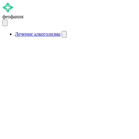
феофания
Лечение алкоголизма