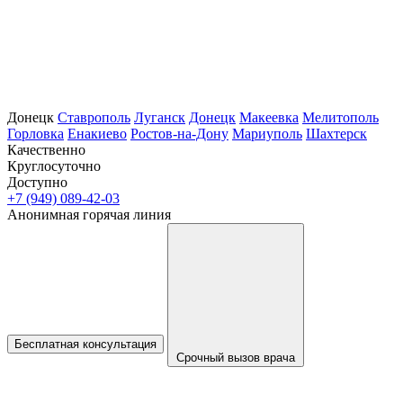
Донецк
Ставрополь
Луганск
Донецк
Макеевка
Мелитополь
Горловка
Енакиево
Ростов-на-Дону
Мариуполь
Шахтерск
Качественно
Круглосуточно
Доступно
+7 (949) 089-42-03
Анонимная горячая линия
Бесплатная консультация
Срочный вызов врача