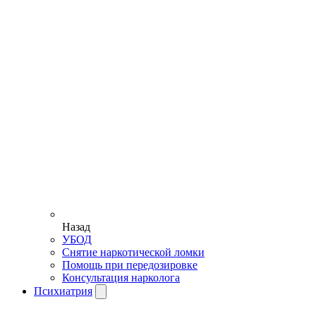
Назад
УБОД
Снятие наркотической ломки
Помощь при передозировке
Консультация нарколога
Психиатрия