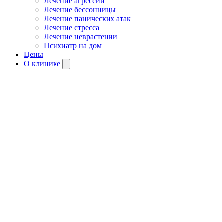
Лечение агрессии
Лечение бессонницы
Лечение панических атак
Лечение стресса
Лечение неврастении
Психиатр на дом
Цены
О клинике