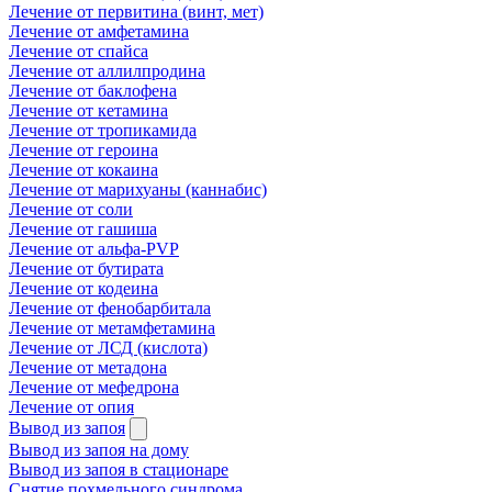
Лечение от первитина (винт, мет)
Лечение от амфетамина
Лечение от спайса
Лечение от аллилпродина
Лечение от баклофена
Лечение от кетамина
Лечение от тропикамида
Лечение от героина
Лечение от кокаина
Лечение от марихуаны (каннабис)
Лечение от соли
Лечение от гашиша
Лечение от альфа-PVP
Лечение от бутирата
Лечение от кодеина
Лечение от фенобарбитала
Лечение от метамфетамина
Лечение от ЛСД (кислота)
Лечение от метадона
Лечение от мефедрона
Лечение от опия
Вывод из запоя
Вывод из запоя на дому
Вывод из запоя в стационаре
Снятие похмельного синдрома