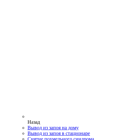
Назад
Вывод из запоя на дому
Вывод из запоя в стационаре
Снятие похмельного синдрома