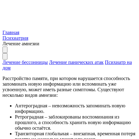
Главная
Психиатрия
Лечение амнезии
Лечение бессонницы
Лечение панических атак
Психиатр на
дом
Расстройство памяти, при котором нарушается способность
запоминать новую информацию или вспоминать уже
усвоенную, может иметь разные симптомы. Существуют
несколько видов амнезии:
Антероградная – невозможность запоминать новую
информацию.
Ретроградная – заблокированы воспоминания из
прошлого, а способность хранить новую информацию
обычно остаётся.
Транзиторная глобальная – внезапная, временная потеря