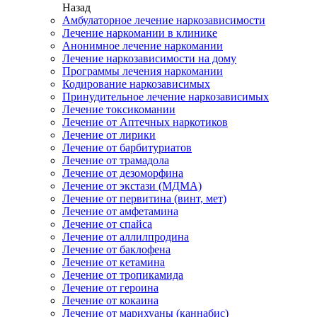
Назад
Амбулаторное лечение наркозависимости
Лечение наркомании в клинике
Анонимное лечение наркомании
Лечение наркозависимости на дому
Программы лечения наркомании
Кодирование наркозависимых
Принудительное лечение наркозависимых
Лечение токсикомании
Лечение от Аптечных наркотиков
Лечение от лирики
Лечение от барбитуриатов
Лечение от трамадола
Лечение от дезоморфина
Лечение от экстази (МДМА)
Лечение от первитина (винт, мет)
Лечение от амфетамина
Лечение от спайса
Лечение от аллилпродина
Лечение от баклофена
Лечение от кетамина
Лечение от тропикамида
Лечение от героина
Лечение от кокаина
Лечение от марихуаны (каннабис)