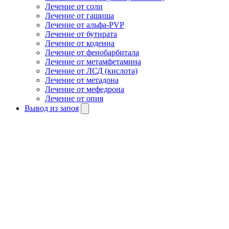
Лечение от соли
Лечение от гашиша
Лечение от альфа-PVP
Лечение от бутирата
Лечение от кодеина
Лечение от фенобарбитала
Лечение от метамфетамина
Лечение от ЛСД (кислота)
Лечение от метадона
Лечение от мефедрона
Лечение от опия
Вывод из запоя