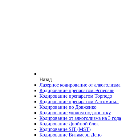
Назад
Лазерное кодирование от алкоголизма
Кодирование препаратом Эспераль
Кодирование препаратом Торпедо
Кодирование препаратом Алгоминал
Кодирование по Довженко
Кодирование уколом под лопатку
Кодирование от алкоголизма на 3 года
Кодирование Двойной блок
Кодирование SIT (MST)
Кодирование Витамерц Депо