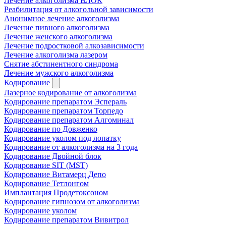
Лечение алкоголизма ВЛОК
Реабилитация от алкогольной зависимости
Анонимное лечение алкоголизма
Лечение пивного алкоголизма
Лечение женского алкоголизма
Лечение подростковой алкозависимости
Лечение алкоголизма лазером
Снятие абстинентного синдрома
Лечение мужского алкоголизма
Кодирование
Лазерное кодирование от алкоголизма
Кодирование препаратом Эспераль
Кодирование препаратом Торпедо
Кодирование препаратом Алгоминал
Кодирование по Довженко
Кодирование уколом под лопатку
Кодирование от алкоголизма на 3 года
Кодирование Двойной блок
Кодирование SIT (MST)
Кодирование Витамерц Депо
Кодирование Тетлонгом
Имплантация Продетоксоном
Кодирование гипнозом от алкоголизма
Кодирование уколом
Кодирование препаратом Вивитрол