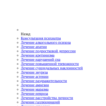
Назад
Консультация психиатра
Лечение алкогольного психоза
Лечение апатии
Лечение подростковой депрессии
Лечение кретинизма
Лечение нарушений сна
Лечение повышенной тревожности
Лечение суицидальных наклонностей
Лечение энуреза
Лечение астении
Лечение раздражительности
Лечение амнезии
Лечение маразма
Лечение невроза
Лечение расстройства личности
Лечение галлюцинаций