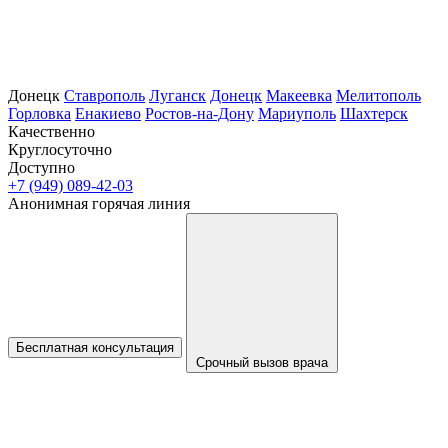
Донецк
Ставрополь
Луганск
Донецк
Макеевка
Мелитополь
Горловка
Енакиево
Ростов-на-Дону
Мариуполь
Шахтерск
Качественно
Круглосуточно
Доступно
+7 (949) 089-42-03
Анонимная горячая линия
Бесплатная консультация
Срочный вызов врача