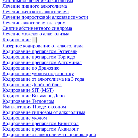
Анонимное лечение алкоголизма
Лечение пивного алкоголизма
Лечение женского алкоголизма
Лечение подростковой алкозависимости
Лечение алкоголизма лазером
Снятие абстинентного синдрома
Лечение мужского алкоголизма
Кодирование
Лазерное кодирование от алкоголизма
Кодирование препаратом Эспераль
Кодирование препаратом Торпедо
Кодирование препаратом Алгоминал
Кодирование по Довженко
Кодирование уколом под лопатку
Кодирование от алкоголизма на 3 года
Кодирование Двойной блок
Кодирование SIT (MST)
Кодирование Витамерц Депо
Кодирование Тетлонгом
Имплантация Продетоксоном
Кодирование гипнозом от алкоголизма
Кодирование уколом
Кодирование препаратом Вивитрол
Кодирование препаратом Аквилонг
Кодирование от алкоголизма с провокацией