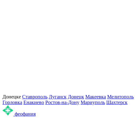
Донецке
Ставрополь
Луганск
Донецк
Макеевка
Мелитополь
Горловка
Енакиево
Ростов-на-Дону
Мариуполь
Шахтерск
феофания