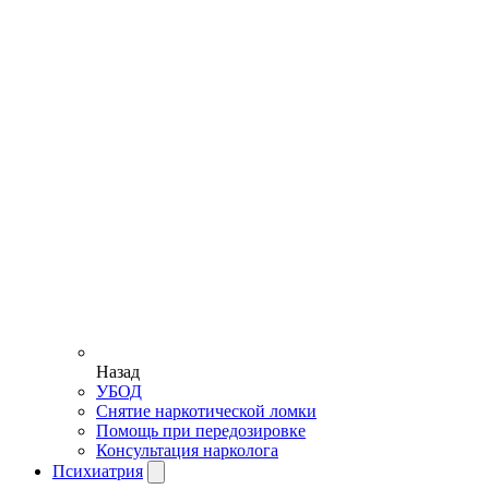
Назад
УБОД
Снятие наркотической ломки
Помощь при передозировке
Консультация нарколога
Психиатрия