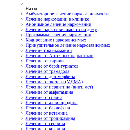
Назад
Амбулаторное лечение наркозависимости
Лечение наркомании в клинике
Анонимное лечение наркомании
Лечение наркозависимости на дому
Программы лечения наркомании
Кодирование наркозависимых
Принудительное лечение наркозависимых
Лечение токсикомании
Лечение от Аптечных наркотиков
Лечение от лирики
Лечение от барбитуриатов
Лечение от трамадола
Лечение от дезоморфина
Лечение от экстази (МДМА)
Лечение от первитина (винт, мет)
Лечение от амфетамина
Лечение от спайса
Лечение от аллилпродина
Лечение от баклофена
Лечение от кетамина
Лечение от тропикамида
Лечение от героина
Лечение от кокаина