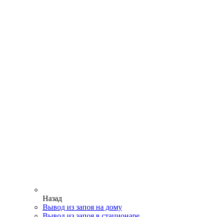
Назад
Вывод из запоя на дому
Вывод из запоя в стационаре