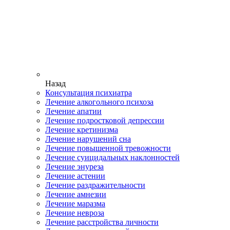
Назад
Консультация психиатра
Лечение алкогольного психоза
Лечение апатии
Лечение подростковой депрессии
Лечение кретинизма
Лечение нарушений сна
Лечение повышенной тревожности
Лечение суицидальных наклонностей
Лечение энуреза
Лечение астении
Лечение раздражительности
Лечение амнезии
Лечение маразма
Лечение невроза
Лечение расстройства личности