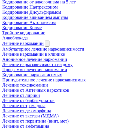
Кодирование от алкоголизма на 5 лет
Кодирование Налтрексоном
Кодирование Дисульфирамом
Кодирование вшиванием ампулы
Кодирование Актоплексом
Кодирование Колме
Тройное кодирование
Алкоблокада
Лечение наркомании
Амбулаторное лечение наркозависимости
Лечение наркомании в клинике
Анонимное лечение наркомании
Лечение наркозависимости на дому
Программы лечения наркомании
Кодирование наркозависимых
Принудительное лечение наркозависимых
Лечение токсикомании
Лечение от Аптечных наркотиков
Лечение от лирики
Лечение от барбитуриатов
Лечение от трамадола
Лечение от дезоморфина
Лечение от экстази (МДМА)
Лечение от первитина (винт, мет)
Лечение от амфетамина