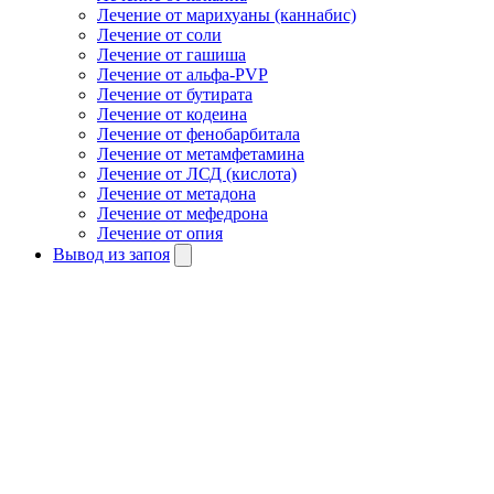
Лечение от марихуаны (каннабис)
Лечение от соли
Лечение от гашиша
Лечение от альфа-PVP
Лечение от бутирата
Лечение от кодеина
Лечение от фенобарбитала
Лечение от метамфетамина
Лечение от ЛСД (кислота)
Лечение от метадона
Лечение от мефедрона
Лечение от опия
Вывод из запоя