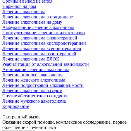
Срочный вывод из запоя
Нарколог на дом
Лечение алкоголизма
Лечение алкоголизма в стационаре
Лечение алкоголизма на дому
Амбулаторное лечение алкоголизма
Принудительное лечение от алкоголизма
Лечение алкоголизма физиотерапией
Лечение алкоголизма кислородотерапией
Лечение алкоголизма ксенонотерапией
Лечение алкоголизма озонотерапией
Лечение алкоголизма ВЛОК
Реабилитация от алкогольной зависимости
Анонимное лечение алкоголизма
Лечение пивного алкоголизма
Лечение женского алкоголизма
Лечение подростковой алкозависимости
Лечение алкоголизма лазером
Снятие абстинентного синдрома
Лечение мужского алкоголизма
Кодирование
Экстренный вызов
Оказание скорой помощи, комплексное обследование, первое
облегчение в течении часа