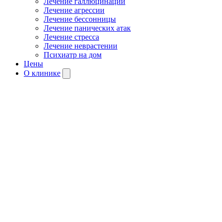
Лечение галлюцинаций
Лечение агрессии
Лечение бессонницы
Лечение панических атак
Лечение стресса
Лечение неврастении
Психиатр на дом
Цены
О клинике