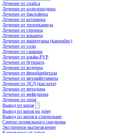
Лечение от спайса
Лечение от аллилпродина
Лечение от баклофена
Лечение от кетамина
Лечение от тропикамида
Лечение от героина
Лечение от кокаина
Лечение от марихуаны (каннабис)
Лечение от соли
Лечение от гашиша
Лечение от альфа-PVP
Лечение от бутирата
Лечение от кодеина
Лечение от фенобарбитала
Лечение от метамфетамина
Лечение от ЛСД (кислота)
Лечение от метадона
Лечение от мефедрона
Лечение от опия
Вывод из запоя
Вывод из запоя на дому
Вывод из запоя в стационаре
Снятие похмельного синдрома
Экстренное вытрезвление
Капельница от запоя